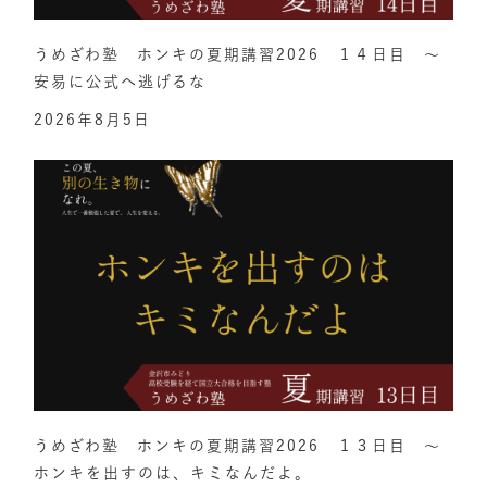
うめざわ塾 ホンキの夏期講習2026 １４日目 ～
安易に公式へ逃げるな
2026年8月5日
うめざわ塾 ホンキの夏期講習2026 １３日目 ～
ホンキを出すのは、キミなんだよ。