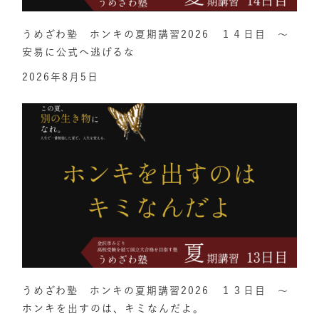
うめざわ塾 ホンキの夏期講習2026 １４日目 ～
安易に公式へ逃げるな
2026年8月5日
うめざわ塾 ホンキの夏期講習2026 １３日目 ～
ホンキを出すのは、キミなんだよ。