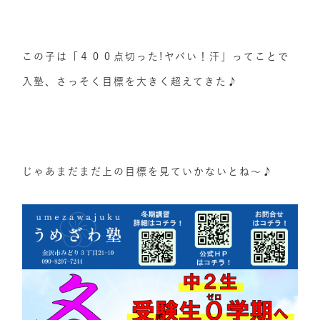
この子は「４００点切った!ヤバい！汗」ってことで
入塾、さっそく目標を大きく超えてきた♪
じゃあまだまだ上の目標を見ていかないとね〜♪