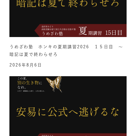
うめざわ塾 ホンキの夏期講習2026 １５日目 ～
暗記は夏で終わらせろ
2026年8月6日