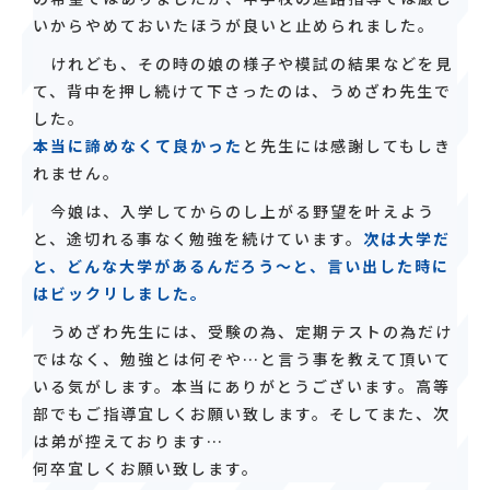
いからやめておいたほうが良いと止められました。
けれども、その時の娘の様子や模試の結果などを見
て、背中を押し続けて下さったのは、うめざわ先生で
した。
本当に諦めなくて良かった
と先生には感謝してもしき
れません。
今娘は、入学してからのし上がる野望を叶えよう
と、途切れる事なく勉強を続けています。
次は大学だ
と、どんな大学があるんだろう〜と、言い出した時に
はビックリしました。
うめざわ先生には、受験の為、定期テストの為だけ
ではなく、勉強とは何ぞや…と言う事を教えて頂いて
いる気がします。本当にありがとうございます。高等
部でもご指導宜しくお願い致します。そしてまた、次
は弟が控えております…
何卒宜しくお願い致します。