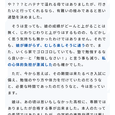
や？？？とハテナで溢れる母ではありましたが、行き
たいと行ってくれるなら、有難いの極みであると思い
通塾を決めました。
そうは言っても、娘の成績がどーんと上がることは
無く、じわりじわりと上がりはするものの、もどかし
く思う気持ちも無かったわけではありません。それで
も、
娘が嫌がらず、むしろ楽しそうに通う
ので、ま
た、いくら家でゴロゴロしていても、塾で勉強するな
ら良いか…と「勉強しなさい！」と言う事も減り、
私
の心体的負担が激減した
のも確かでした。
ただ、今から思えば、その期間は来たるべき入試に
備え、勉強のやり方や体力を付けていたのだろうな
と、必要な時間であったのだろうなと、今は思ってい
ます。
娘は、あの頃は思いもしなかった高校に、専願では
ありましたが合格する事が出来ました。本人のたって
の希望ではありましたが、中学校の進路指導では厳し