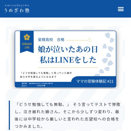
「どうせ勉強しても無駄。」 そう言ってテストで惨敗
し、泣き崩れた娘さん。そこから少しずつ変わり、最
後には中学校から厳しいと言われた志望校への合格を
つかみました。