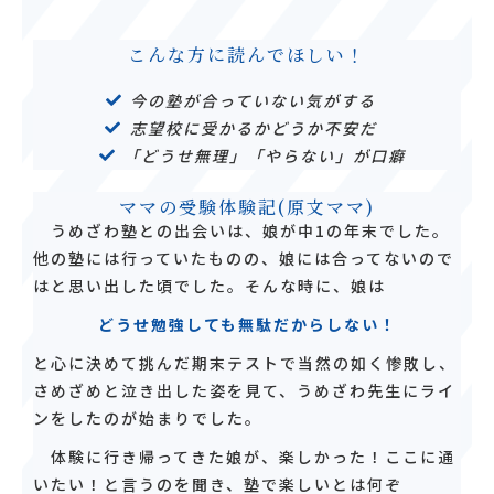
こんな方に読んでほしい！
今の塾が合っていない気がする
志望校に受かるかどうか不安だ
「どうせ無理」「やらない」が口癖
ママの受験体験記(原文ママ)
うめざわ塾との出会いは、娘が中1の年末でした。
他の塾には行っていたものの、娘には合ってないので
はと思い出した頃でした。そんな時に、娘は
どうせ勉強しても無駄だからしない！
と心に決めて挑んだ期末テストで当然の如く惨敗し、
さめざめと泣き出した姿を見て、うめざわ先生にライ
ンをしたのが始まりでした。
体験に行き帰ってきた娘が、楽しかった！ここに通
いたい！と言うのを聞き、塾で楽しいとは何ぞ