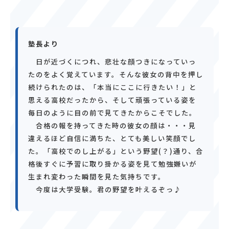
塾長より
日が近づくにつれ、悲壮な顔つきになっていっ
たのをよく覚えています。そんな彼女の背中を押し
続けられたのは、「本当にここに行きたい！」と
思える高校だったから、そして頑張っている姿を
毎日のように目の前で見てきたからこそでした。
合格の報を持ってきた時の彼女の顔は・・・見
違えるほど自信に満ちた、とても美しい笑顔でし
た。「高校でのし上がる」という野望(？)通り、合
格後すぐに予習に取り掛かる姿を見て勉強嫌いが
生まれ変わった瞬間を見た気持ちです。
今度は大学受験。君の野望を叶えるぞっ♪