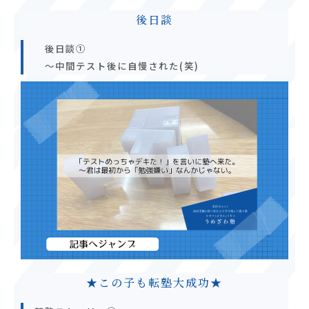
後日談
後日談①
～中間テスト後に自慢された(笑)
★この子も転塾大成功★